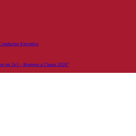
Conductor Ejecutivo
n un 2x3 – Regreso a Clases 2026"