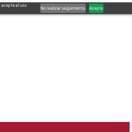
, acepta el uso
No realizar seguimiento
Acepto