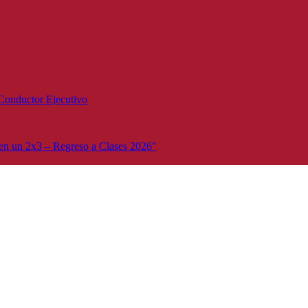
Conductor Ejecutivo
n un 2x3 – Regreso a Clases 2026"