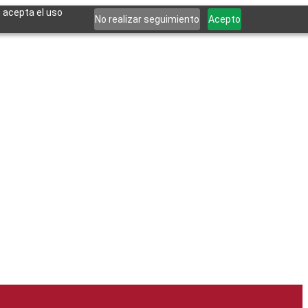
, acepta el uso
No realizar seguimiento
Acepto