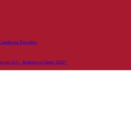
Conductor Ejecutivo
n un 2x3 – Regreso a Clases 2026"