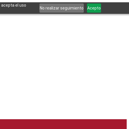
, acepta el uso
No realizar seguimiento
Acepto