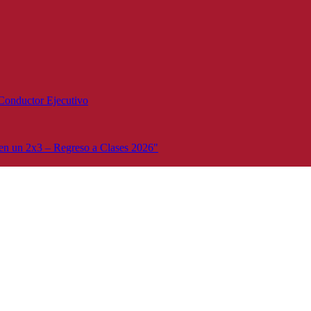
Conductor Ejecutivo
n un 2x3 – Regreso a Clases 2026"