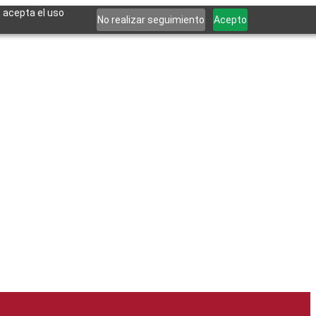
, acepta el uso
No realizar seguimiento
Acepto