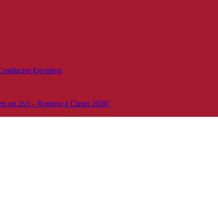
Conductor Ejecutivo
n un 2x3 – Regreso a Clases 2026"