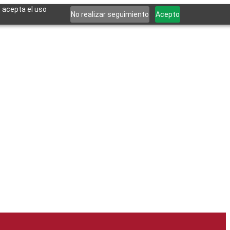
, acepta el uso
No realizar seguimiento
Acepto