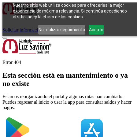
Nuestro sitio web utiliza cookies para ofrecerles la mejor
experiencia de máxima relevancia. Si continúa accediendo
al sitio, acepta el uso de las cookies.
Cómo funciona
Tipos de empeño
Compra
Contacto
Pagos
Preguntas
frecuentes
No realizar seguimiento
Acepto
Solicitar información
Iniciar sesión
Error 404
Esta sección está en mantenimiento o ya
no existe
Estamos reorganizando el portal y algunas rutas han cambiado.
Puedes regresar al inicio o usar la app para consultar saldos y hacer
pagos.