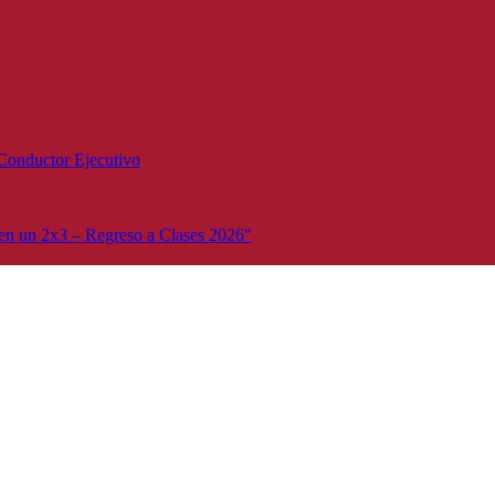
Conductor Ejecutivo
n un 2x3 – Regreso a Clases 2026"