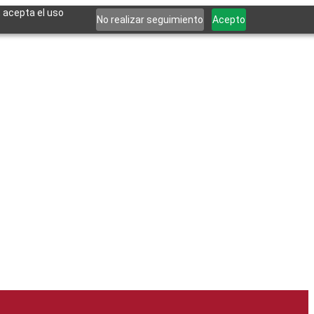
, acepta el uso
No realizar seguimiento
Acepto