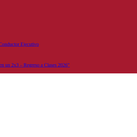
Conductor Ejecutivo
n un 2x3 – Regreso a Clases 2026"