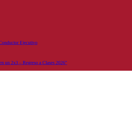
Conductor Ejecutivo
n un 2x3 – Regreso a Clases 2026"