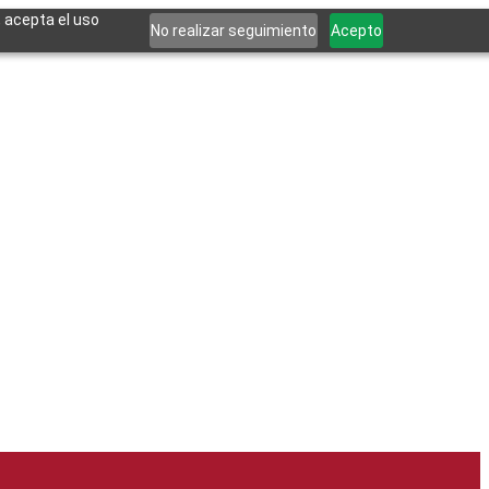
, acepta el uso
No realizar seguimiento
Acepto