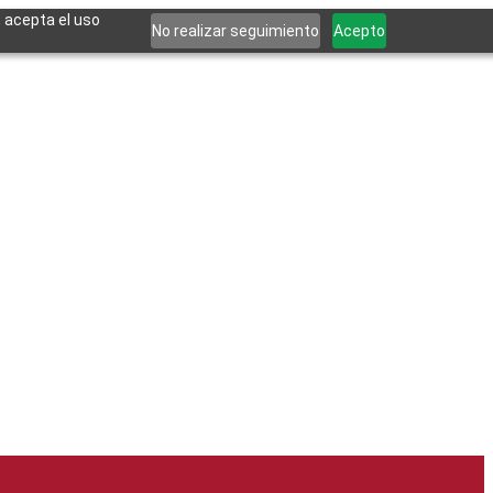
, acepta el uso
No realizar seguimiento
Acepto