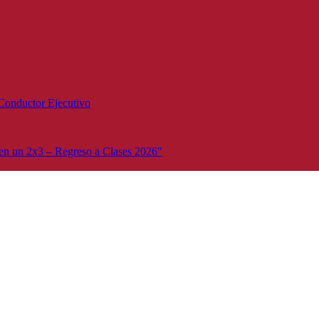
Conductor Ejecutivo
n un 2x3 – Regreso a Clases 2026"