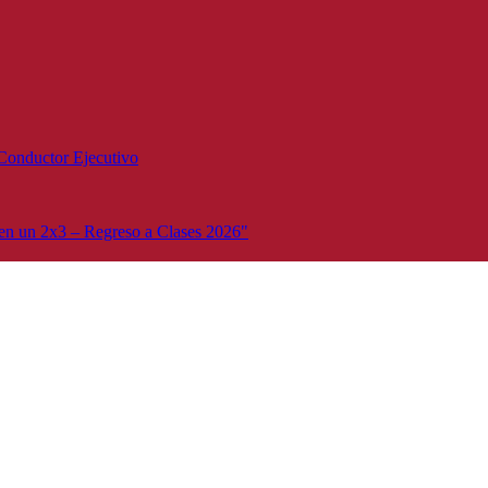
Conductor Ejecutivo
n un 2x3 – Regreso a Clases 2026"