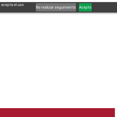
, acepta el uso
No realizar seguimiento
Acepto