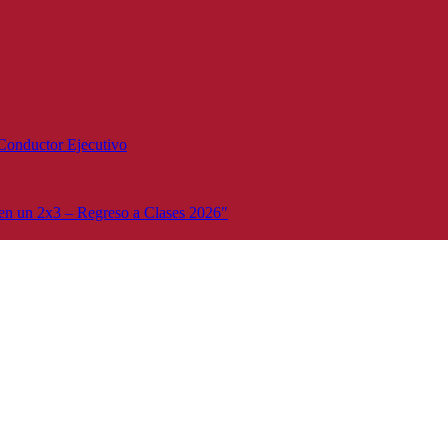
Conductor Ejecutivo
n un 2x3 – Regreso a Clases 2026"