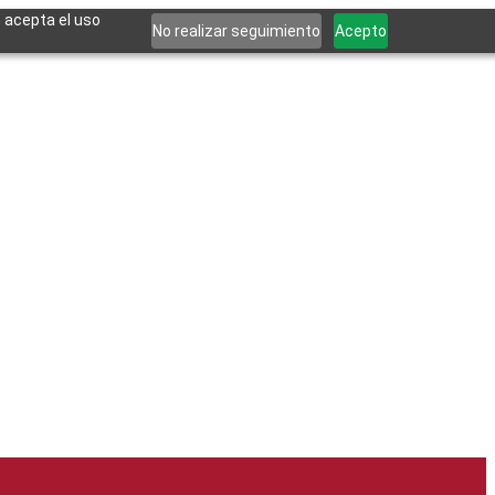
, acepta el uso
No realizar seguimiento
Acepto