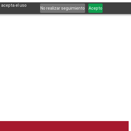
, acepta el uso
No realizar seguimiento
Acepto