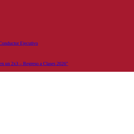
Conductor Ejecutivo
n un 2x3 – Regreso a Clases 2026"