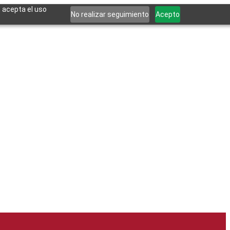
, acepta el uso
No realizar seguimiento
Acepto