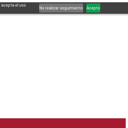
, acepta el uso
No realizar seguimiento
Acepto