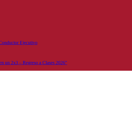
Conductor Ejecutivo
n un 2x3 – Regreso a Clases 2026"