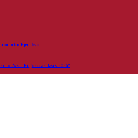
Conductor Ejecutivo
n un 2x3 – Regreso a Clases 2026"