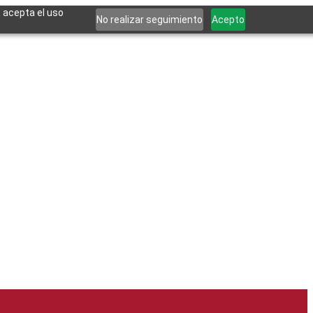
, acepta el uso
No realizar seguimiento
Acepto