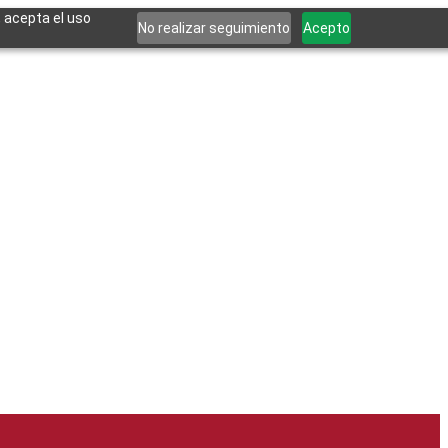
, acepta el uso
No realizar seguimiento
Acepto