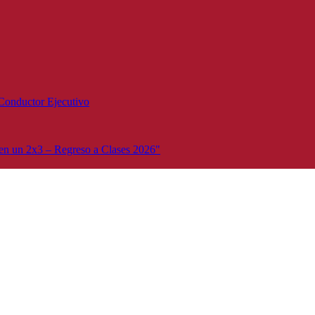
Conductor Ejecutivo
n un 2x3 – Regreso a Clases 2026"