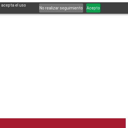
, acepta el uso
No realizar seguimiento
Acepto