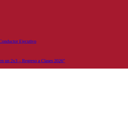
Conductor Ejecutivo
n un 2x3 – Regreso a Clases 2026"