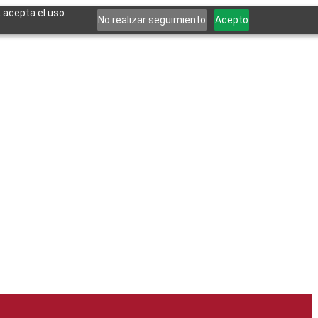
, acepta el uso
No realizar seguimiento
Acepto