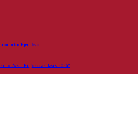
Conductor Ejecutivo
n un 2x3 – Regreso a Clases 2026"