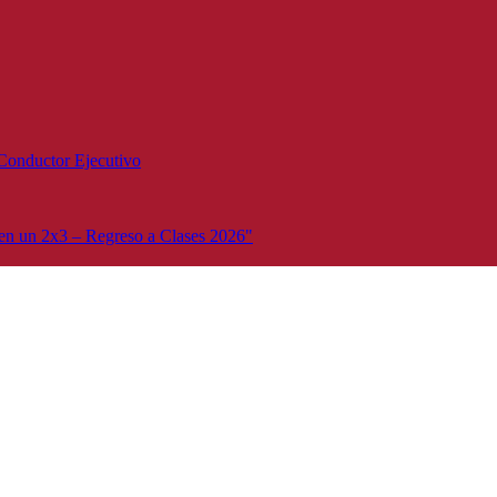
Conductor Ejecutivo
n un 2x3 – Regreso a Clases 2026"