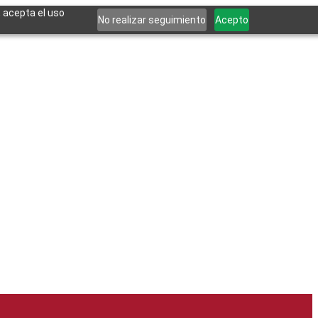
, acepta el uso
No realizar seguimiento
Acepto