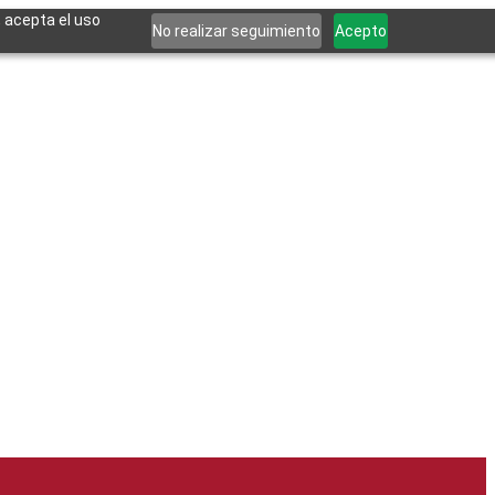
, acepta el uso
No realizar seguimiento
Acepto