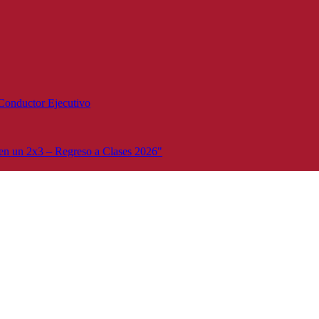
Conductor Ejecutivo
n un 2x3 – Regreso a Clases 2026"