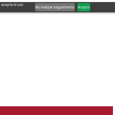
, acepta el uso
No realizar seguimiento
Acepto