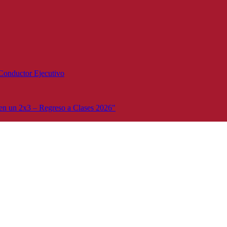
Conductor Ejecutivo
n un 2x3 – Regreso a Clases 2026"