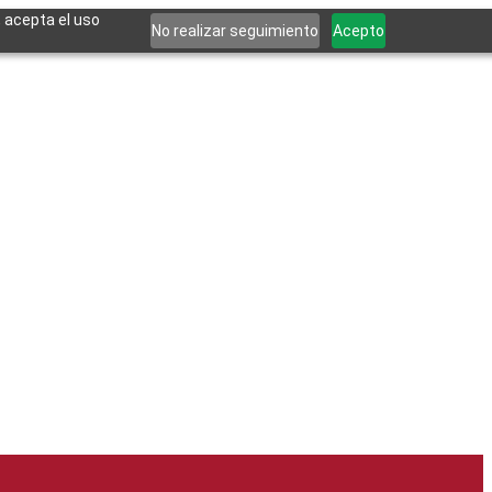
, acepta el uso
No realizar seguimiento
Acepto