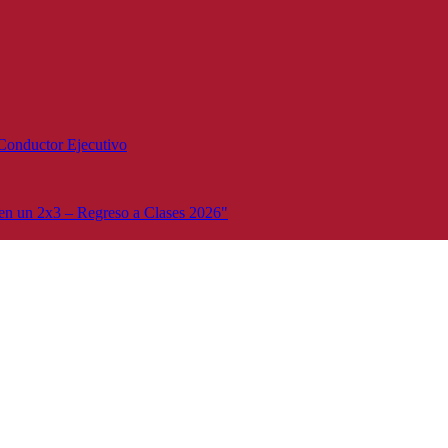
Conductor Ejecutivo
n un 2x3 – Regreso a Clases 2026"