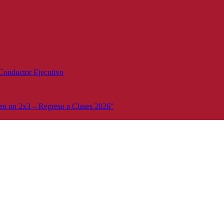
Conductor Ejecutivo
n un 2x3 – Regreso a Clases 2026"