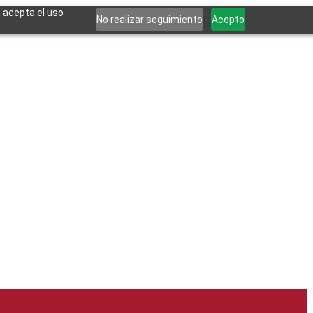
, acepta el uso
No realizar seguimiento
Acepto