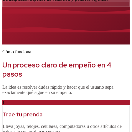
Cómo funciona
Un proceso claro de empeño en 4
pasos
La idea es resolver dudas rápido y hacer que el usuario sepa
exactamente qué sigue en su empeño.
1
Trae tu prenda
Lleva joyas, relojes, celulares, computadoras u otros artículos de
valor a tu sucursal más cercana.