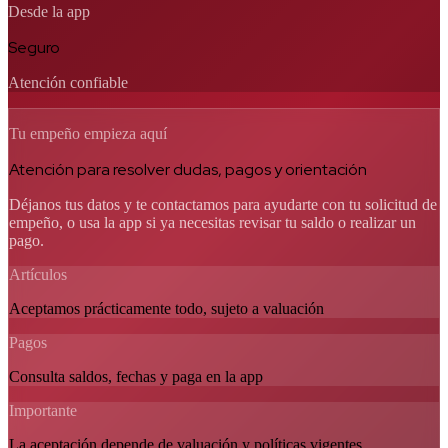
Desde la app
Seguro
Atención confiable
Tu empeño empieza aquí
Atención para resolver dudas, pagos y orientación
Déjanos tus datos y te contactamos para ayudarte con tu solicitud de
empeño, o usa la app si ya necesitas revisar tu saldo o realizar un
pago.
Artículos
Aceptamos prácticamente todo, sujeto a valuación
Pagos
Consulta saldos, fechas y paga en la app
Importante
La aceptación depende de valuación y políticas vigentes.